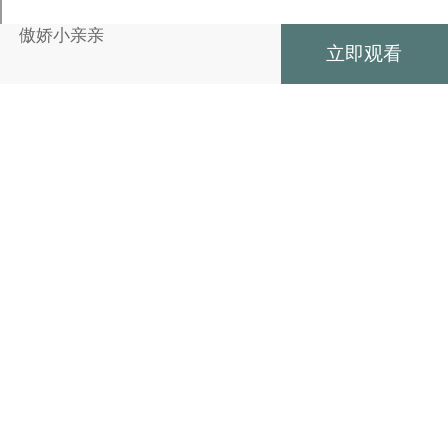
傲娇小亲亲
立即观看
收藏
傲娇小亲亲