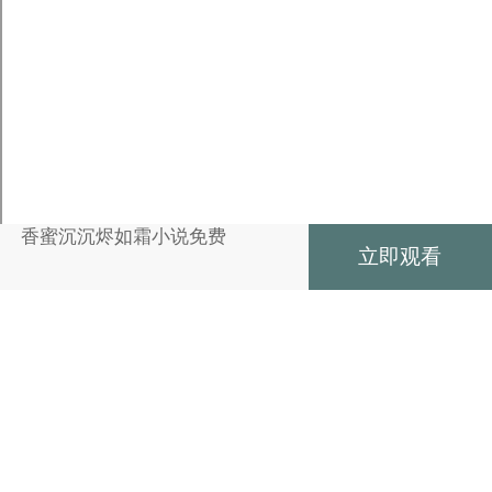
香蜜沉沉烬如霜小说免费
立即观看