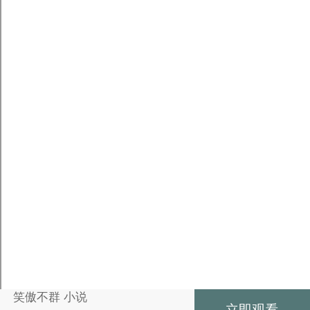
笑傲不群 小说
立即观看