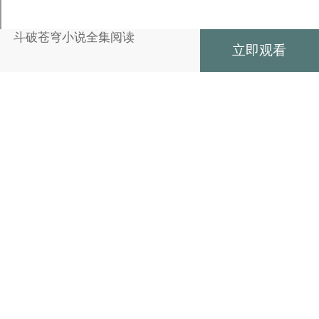
斗破苍穹小说全集阅读
立即观看
收藏
斗破苍穹小说全集阅读